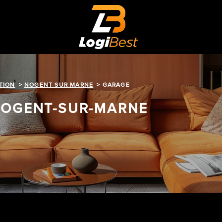
TION
NOGENT SUR MARNE
GARAGE
NOGENT-SUR-MARNE