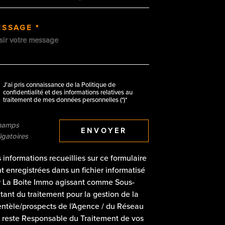
ESSAGE *
J'ai pris connaissance de la Politique de
confidentialité et des informations relatives au
traitement de mes données personnelles (*)*
hamps
ENVOYER
igatoires
 informations recueillies sur ce formulaire
t enregistrées dans un fichier informatisé
r La Boite Immo agissant comme Sous-
itant du traitement pour la gestion de la
entèle/prospects de l'Agence / du Réseau
 reste Responsable du Traitement de vos