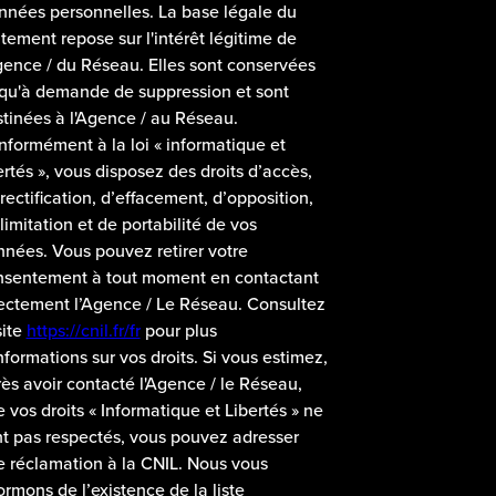
nées personnelles. La base légale du
itement repose sur l'intérêt légitime de
gence / du Réseau. Elles sont conservées
qu'à demande de suppression et sont
tinées à l'Agence / au Réseau.
formément à la loi « informatique et
ertés », vous disposez des droits d’accès,
rectification, d’effacement, d’opposition,
limitation et de portabilité de vos
nées. Vous pouvez retirer votre
nsentement à tout moment en contactant
ectement l’Agence / Le Réseau. Consultez
site
https://cnil.fr/fr
pour plus
nformations sur vos droits. Si vous estimez,
ès avoir contacté l'Agence / le Réseau,
 vos droits « Informatique et Libertés » ne
t pas respectés, vous pouvez adresser
 réclamation à la CNIL. Nous vous
ormons de l’existence de la liste