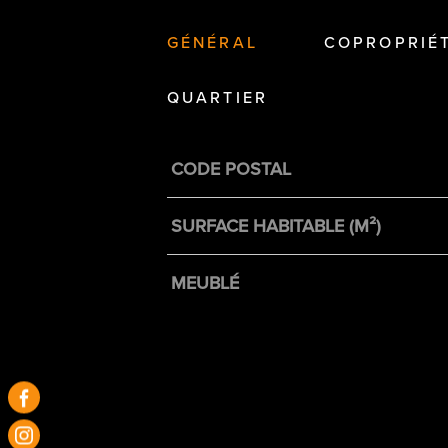
GÉNÉRAL
COPROPRIÉ
QUARTIER
Caractérisque
Valeurs
CODE POSTAL
SURFACE HABITABLE (M²)
MEUBLÉ