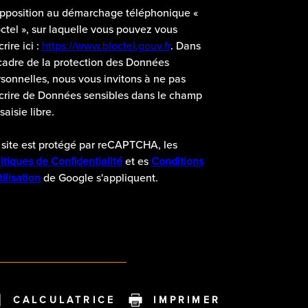
opposition au démarchage téléphonique «
ctel », sur laquelle vous pouvez vous
crire ici :
https://www.bloctel.gouv.fr
. Dans
cadre de la protection des Données
sonnelles, nous vous invitons à ne pas
crire de Données sensibles dans le champ
saisie libre.
site est protégé par reCAPTCHA, les
itiques de Confidentialité
et es
Conditions
tilisation
de Google s'appliquent.
CALCULATRICE
IMPRIMER