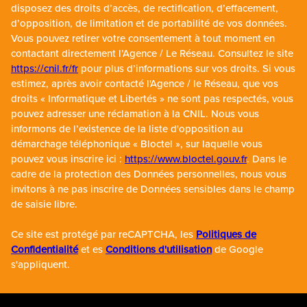
https://cnil.fr/fr
pour plus d’informations sur vos droits. Si vous
estimez, après avoir contacté l'Agence / le Réseau, que vos
droits « Informatique et Libertés » ne sont pas respectés, vous
pouvez adresser une réclamation à la CNIL. Nous vous
informons de l’existence de la liste d'opposition au
démarchage téléphonique « Bloctel », sur laquelle vous
pouvez vous inscrire ici :
https://www.bloctel.gouv.fr
. Dans le
cadre de la protection des Données personnelles, nous vous
invitons à ne pas inscrire de Données sensibles dans le champ
de saisie libre.
Ce site est protégé par reCAPTCHA, les
Politiques de
Confidentialité
et es
Conditions d'utilisation
de Google
s'appliquent.
SE CONNECTER
ESPACE PROPRIÉTAIRE