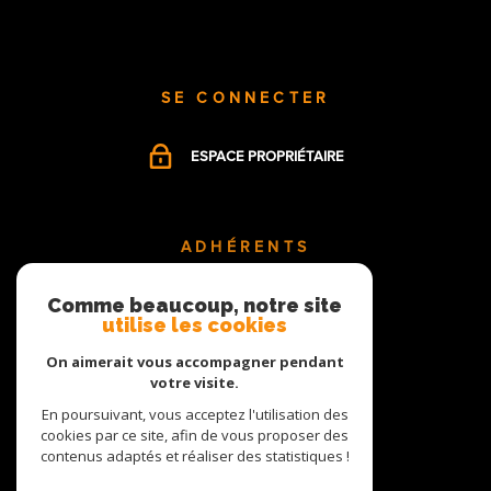
SE CONNECTER
ESPACE PROPRIÉTAIRE
ADHÉRENTS
Comme beaucoup, notre site
utilise les cookies
On aimerait vous accompagner pendant
votre visite.
En poursuivant, vous acceptez l'utilisation des
cookies par ce site, afin de vous proposer des
contenus adaptés et réaliser des statistiques !