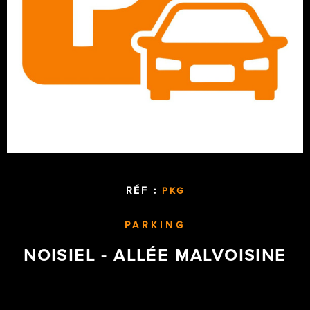
RÉF :
PKG
PARKING
NOISIEL - ALLÉE MALVOISINE