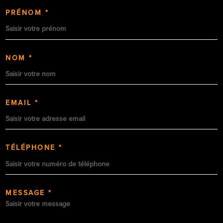
PRÉNOM *
NOM *
EMAIL *
TÉLÉPHONE *
MESSAGE *