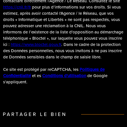
contactant directement l’Agence / Le Réseau. Consultez le site
https://cnil.fr/fr
pour plus d’informations sur vos droits. Si vous
estimez, après avoir contacté l'Agence / le Réseau, que vos
droits « Informatique et Libertés » ne sont pas respectés, vous
pouvez adresser une réclamation à la CNIL. Nous vous
informons de l’existence de la liste d'opposition au démarchage
téléphonique « Bloctel », sur laquelle vous pouvez vous inscrire
ici :
https://www.bloctel.gouv.fr
. Dans le cadre de la protection
des Données personnelles, nous vous invitons à ne pas inscrire
de Données sensibles dans le champ de saisie libre.
Ce site est protégé par reCAPTCHA, les
Politiques de
Confidentialité
et es
Conditions d'utilisation
de Google
s'appliquent.
PARTAGER LE BIEN