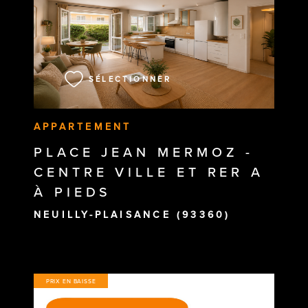
VOIR LE BIEN
SÉLECTIONNER
APPARTEMENT
PLACE JEAN MERMOZ -
CENTRE VILLE ET RER A
À PIEDS
NEUILLY-PLAISANCE (93360)
PRIX EN BAISSE