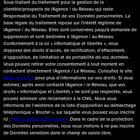
Sous-traitant du traitement pour la gestion de la
clientèle/prospects de l'Agence / du Réseau qui reste
Responsable du Traitement de vos Données personnelles. La
base légale du traitement repose sur l'intérêt légitime de
l'Agence / du Réseau. Elles sont conservées jusqu'à demande de
suppression et sont destinées à l'Agence / au Réseau.
Conformément à la loi « informatique et libertés », vous
disposez des droits d’accès, de rectification, d’effacement,
d’opposition, de limitation et de portabilité de vos données.
Vous pouvez retirer votre consentement à tout moment en
contactant directement l’Agence / Le Réseau. Consultez le site
https://cnil.fr/fr
pour plus d’informations sur vos droits. Si vous
estimez, après avoir contacté l'Agence / le Réseau, que vos
droits « Informatique et Libertés » ne sont pas respectés, vous
pouvez adresser une réclamation à la CNIL. Nous vous
informons de l’existence de la liste d'opposition au démarchage
téléphonique « Bloctel », sur laquelle vous pouvez vous inscrire
ici :
https://www.bloctel.gouv.fr
. Dans le cadre de la protection
des Données personnelles, nous vous invitons à ne pas inscrire
de Données sensibles dans le champ de saisie libre.