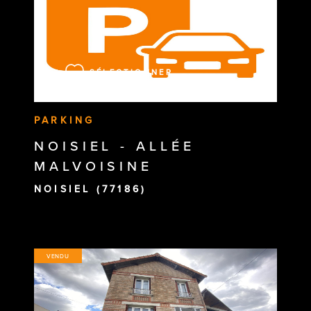
VOIR LE BIEN
SÉLECTIONNER
PARKING
NOISIEL - ALLÉE
MALVOISINE
NOISIEL (77186)
VENDU