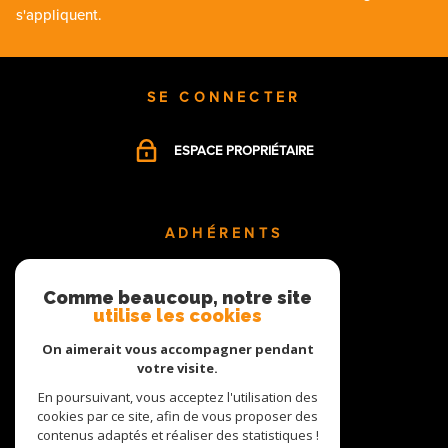
s'appliquent.
SE CONNECTER
ESPACE PROPRIÉTAIRE
ADHÉRENTS
Comme beaucoup, notre site
utilise les cookies
On aimerait vous accompagner pendant
votre visite.
En poursuivant, vous acceptez l'utilisation des
cookies par ce site, afin de vous proposer des
contenus adaptés et réaliser des statistiques !