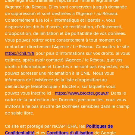
base légale du traitement repose sur l'intérêt légitime de
l'Agence / du Réseau. Elles sont conservées jusqu'à demande
de suppression et sont destinées à l'Agence / au Réseau.
Conformément à la loi « informatique et libertés », vous
disposez des droits d’accès, de rectification, d’effacement,
d’opposition, de limitation et de portabilité de vos données.
Vous pouvez retirer votre consentement à tout moment en
contactant directement l’Agence / Le Réseau. Consultez le site
https://cnil.fr/fr
pour plus d’informations sur vos droits. Si vous
estimez, après avoir contacté l'Agence / le Réseau, que vos
droits « Informatique et Libertés » ne sont pas respectés, vous
pouvez adresser une réclamation à la CNIL. Nous vous
informons de l’existence de la liste d'opposition au
démarchage téléphonique « Bloctel », sur laquelle vous
pouvez vous inscrire ici :
https://www.bloctel.gouv.fr
. Dans le
cadre de la protection des Données personnelles, nous vous
invitons à ne pas inscrire de Données sensibles dans le champ
de saisie libre.
Ce site est protégé par reCAPTCHA, les
Politiques de
Confidentialité
et es
Conditions d'utilisation
de Google