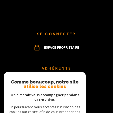
SE CONNECTER
ESPACE PROPRIÉTAIRE
ADHÉRENTS
Comme beaucoup, notre site
utilise les cookies
On aimerait vous accompagner pendant
votre visite.
En poursuivant, vous acceptez l'utilisation des
cookies par ce site, afin de vous proposer des