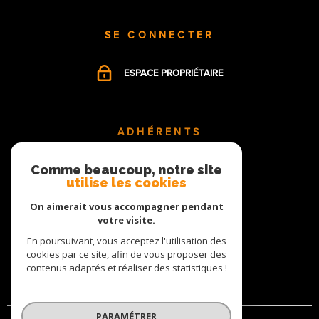
SE CONNECTER
ESPACE PROPRIÉTAIRE
ADHÉRENTS
Comme beaucoup, notre site
utilise les cookies
On aimerait vous accompagner pendant
votre visite.
En poursuivant, vous acceptez l'utilisation des
cookies par ce site, afin de vous proposer des
contenus adaptés et réaliser des statistiques !
PARAMÉTRER