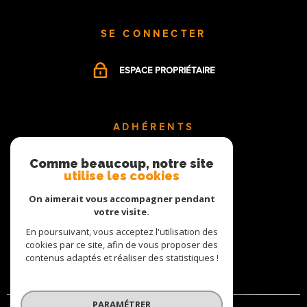
SE CONNECTER
ESPACE PROPRIÉTAIRE
ADHÉRENTS
Comme beaucoup, notre site
utilise les cookies
On aimerait vous accompagner pendant
votre visite.
En poursuivant, vous acceptez l'utilisation des
cookies par ce site, afin de vous proposer des
contenus adaptés et réaliser des statistiques !
PARAMÉTRER