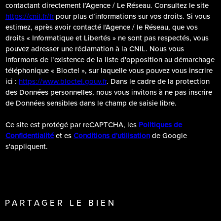
contactant directement l’Agence / Le Réseau. Consultez le site
https://cnil.fr/fr
pour plus d’informations sur vos droits. Si vous
estimez, après avoir contacté l'Agence / le Réseau, que vos
droits « Informatique et Libertés » ne sont pas respectés, vous
pouvez adresser une réclamation à la CNIL. Nous vous
informons de l’existence de la liste d'opposition au démarchage
téléphonique « Bloctel », sur laquelle vous pouvez vous inscrire
ici :
https://www.bloctel.gouv.fr
. Dans le cadre de la protection
des Données personnelles, nous vous invitons à ne pas inscrire
de Données sensibles dans le champ de saisie libre.
Ce site est protégé par reCAPTCHA, les
Politiques de
Confidentialité
et es
Conditions d'utilisation
de Google
s'appliquent.
PARTAGER LE BIEN