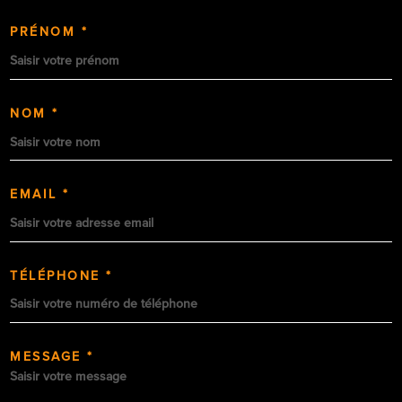
PRÉNOM *
NOM *
EMAIL *
TÉLÉPHONE *
MESSAGE *