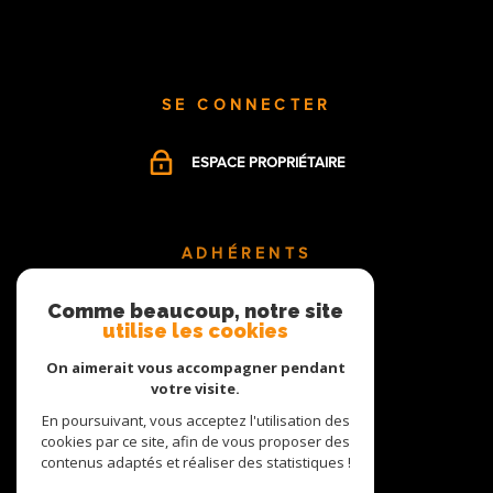
SE CONNECTER
ESPACE PROPRIÉTAIRE
ADHÉRENTS
Comme beaucoup, notre site
utilise les cookies
On aimerait vous accompagner pendant
votre visite.
En poursuivant, vous acceptez l'utilisation des
cookies par ce site, afin de vous proposer des
contenus adaptés et réaliser des statistiques !