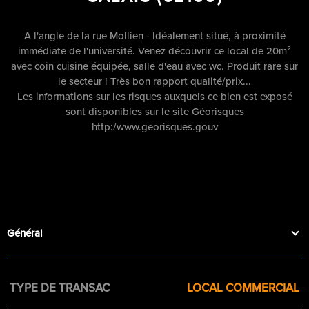
A l'angle de la rue Mollien - Idéalement situé, à proximité
immédiate de l'université. Venez découvrir ce local de 20m²
avec coin cuisine équipée, salle d'eau avec wc. Produit rare sur
le secteur ! Très bon rapport qualité/prix...
Les informations sur les risques auxquels ce bien est exposé
sont disponibles sur le site Géorisques
http:/www.georisques.gouv
Général
Caractérisque
Valeurs
TYPE DE TRANSAC
LOCAL COMMERCIAL