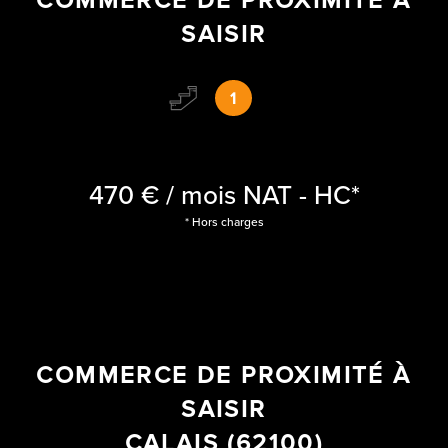
SAISIR
1
470 € / mois
NAT - HC*
* Hors charges
COMMERCE DE PROXIMITÉ À
SAISIR
CALAIS (62100)